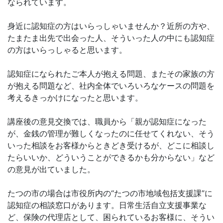
なられています。
身近に認知症の方はいらっしゃいませんか？近所の方や、
たまたま出先で出会った人、そういった人の中にも認知症
の方はいらっしゃると思います。
認知症になられたご本人が抱える問題、またその家族の方
が抱える問題など、社内全体でいろいろなケースの問題を
考えるきっかけになったと思います。
講座後の意見交換では、職員から「親が認知症になった
が、金銭の管理が難しくなったのに任せてくれない、そう
いった相談をお客様からときどき受けるが、どこに相談し
たらいいか、どういうことができるかも分からない」など
の意見が出ていました。
たつの市の場合は市役所内の“たつの市地域包括支援課”に
認知症の相談窓口があります。日常生活自立支援事業な
ど、保険の代理店として、困られているお客様に、そうい