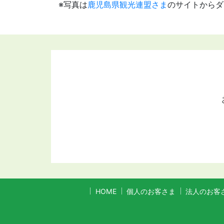
※写真は
鹿児島県観光連盟さま
のサイトからダ
HOME
個人のお客さま
法人のお客