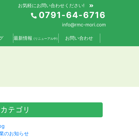
お気軽にお問い合わせください!
0791-64-6716
info@rmc-mori.com
グ
最新情報
お問い合わせ
(リニューアル中)
カテゴリ
og
業のお知らせ