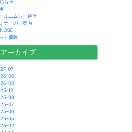
知らせ
事
ールエムシー通信
ミナーのご案内
-NOSE
ット保険
アーカイブ
27-07
026-06
026-02
25-12
025-08
25-07
025-06
025-05
025-02