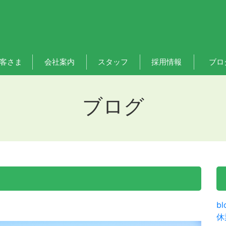
客さま
会社案内
スタッフ
採用情報
ブロ
ブログ
bl
休