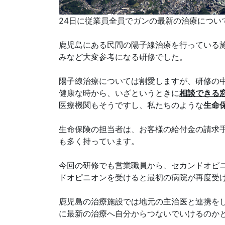
24日に従業員全員でガンの最新の治療につい
鹿児島にある民間の陽子線治療を行っている
みなど大変参考になる研修でした。
陽子線治療については割愛しますが、研修の
健康な時から、いざというときに
相談できる
医療機関もそうですし、私たちのような
生命
生命保険の担当者は、お客様の給付金の請求
も多く持っています。
今回の研修でも営業職員から、セカンドオピ
ドオピニオンを受けると最初の病院が再度受
鹿児島の治療施設では地元の主治医と連携を
に最新の治療へ自分からつないでいけるのか