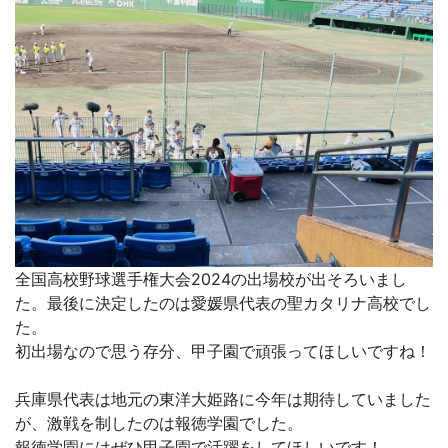
全国高校野球選手権大会2024の出場校が出そろいまし
た。最後に決定したのは愛媛県代表の聖カタリナ高校でし
た。
初出場なので思う存分、甲子園で頑張ってほしいですね！
兵庫県代表は地元の東洋大姫路に今年は期待していました
が、激戦を制したのは報徳学園でした。
報徳学園にはぜひ甲子園で活躍をしてほしいです！