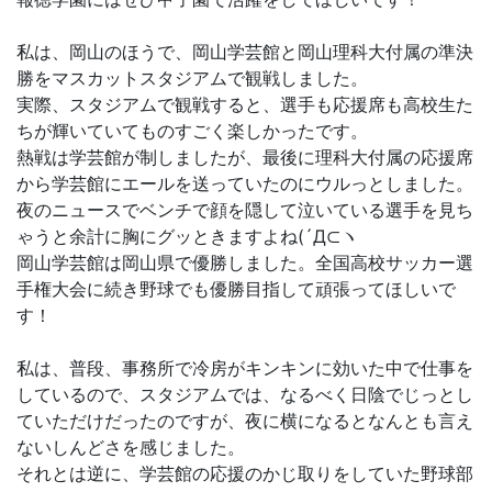
私は、岡山のほうで、岡山学芸館と岡山理科大付属の準決
勝をマスカットスタジアムで観戦しました。
実際、スタジアムで観戦すると、選手も応援席も高校生た
ちが輝いていてものすごく楽しかったです。
熱戦は学芸館が制しましたが、最後に理科大付属の応援席
から学芸館にエールを送っていたのにウルっとしました。
夜のニュースでベンチで顔を隠して泣いている選手を見ち
ゃうと余計に胸にグッときますよね(´Д⊂ヽ
岡山学芸館は岡山県で優勝しました。全国高校サッカー選
手権大会に続き野球でも優勝目指して頑張ってほしいで
す！
私は、普段、事務所で冷房がキンキンに効いた中で仕事を
しているので、スタジアムでは、なるべく日陰でじっとし
ていただけだったのですが、夜に横になるとなんとも言え
ないしんどさを感じました。
それとは逆に、学芸館の応援のかじ取りをしていた野球部